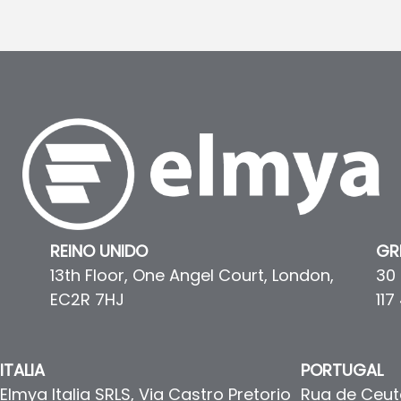
REINO UNIDO
GR
13th Floor, One Angel Court, London,
30 
EC2R 7HJ
117
ITALIA
PORTUGAL
Elmya Italia SRLS, Via Castro Pretorio
Rua de Ceuta 