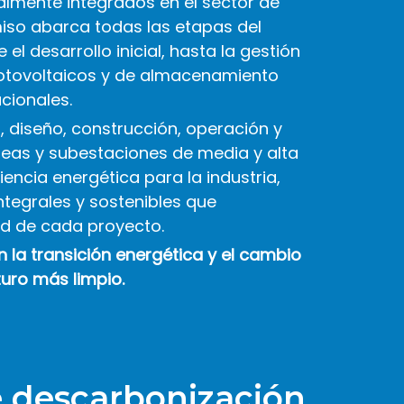
lmente integrados en el sector de
so abarca todas las etapas del
e el desarrollo inicial, hasta la gestión
fotovoltaicos y de almacenamiento
acionales.
, diseño, construcción, operación y
íneas y subestaciones de media y alta
encia energética para la industria,
tegrales y sostenibles que
ad de cada proyecto.
la transición energética y el cambio
uro más limpio.
e descarbonización