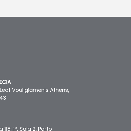
ECIA
Leof Vouligiamenis Athens,
 43
118, 1º, Sala 2. Porto