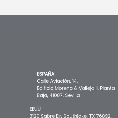
ESPAÑA
Calle Aviación, 14,
Edificio Morena & Vallejo II, Planta
Baja, 41007, Sevilla
EEUU
3120 Sabre Dr, Southlake, TX 76092,