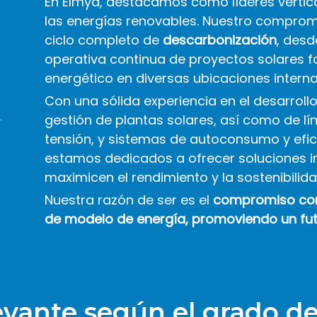
En Elmya,
destacamos como líderes vertica
las energías renovables.
Nuestro compromi
ciclo completo de
descarbonización
, desd
operativa continua de proyectos solares 
energético en diversas ubicaciones intern
Con una sólida experiencia en el desarrollo
gestión de plantas solares, así como de l
tensión, y sistemas de autoconsumo y efici
estamos dedicados a ofrecer soluciones in
maximicen el rendimiento y la sostenibilid
Nuestra razón de ser es el
compromiso con 
de modelo de energía, promoviendo un fut
evante según el grado d