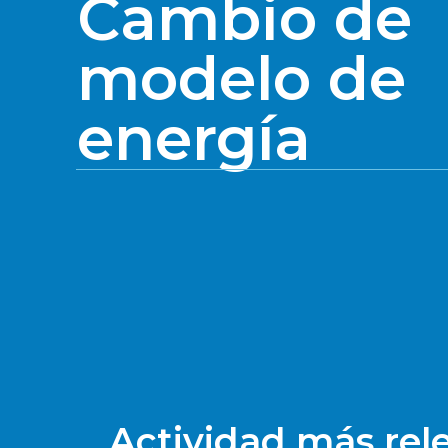
Cambio de
modelo de
energía
Actividad más rel