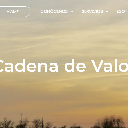
CONÓCENOS
SERVICIOS
ESG
HOME
Cadena de Valo